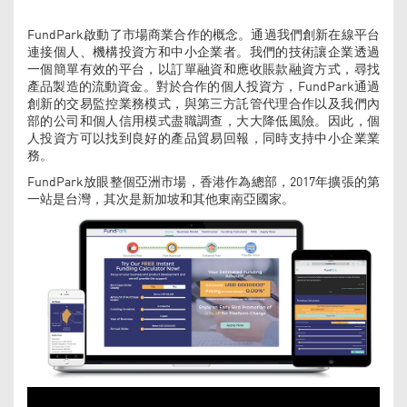
FundPark啟動了市場商業合作的概念。通過我們創新在線平台
連接個人、機構投資方和中小企業者。我們的技術讓企業透過
一個簡單有效的平台，以訂單融資和應收賬款融資方式，尋找
產品製造的流動資金。對於合作的個人投資方，FundPark通過
創新的交易監控業務模式，與第三方託管代理合作以及我們內
部的公司和個人信用模式盡職調查，大大降低風險。因此，個
人投資方可以找到良好的產品貿易回報，同時支持中小企業業
務。
FundPark放眼整個亞洲市場，香港作為總部，2017年擴張的第
一站是台灣，其次是新加坡和其他東南亞國家。