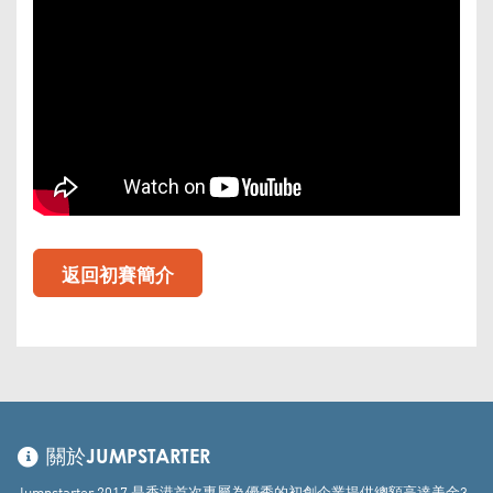
返回初賽簡介
關於JUMPSTARTER
Jumpstarter 2017 是香港首次專屬為優秀的初創企業提供總額高達美金3