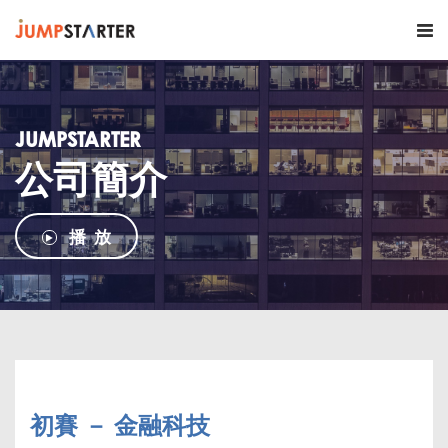
JUMPSTARTER
公司簡介
播 放
初賽 － 金融科技