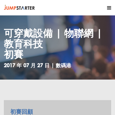
可穿戴設備 | 物聯網 |
教育科技
初賽
2017 年 07 月 27 日 | 數碼港
初賽回顧