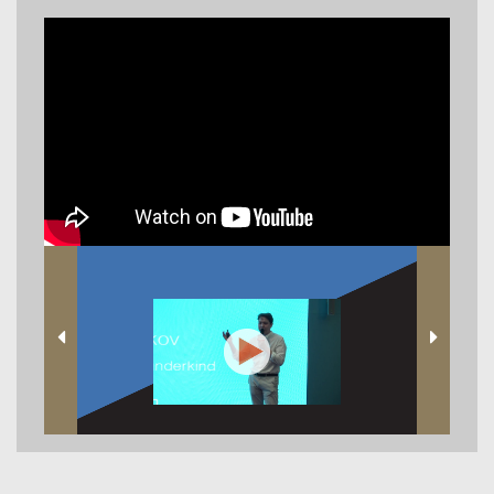
Robo Wunderkind