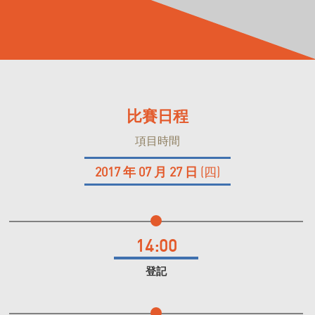
比賽日程
項目時間
2017 年 07 月 27 日
(四)
14:00
登記