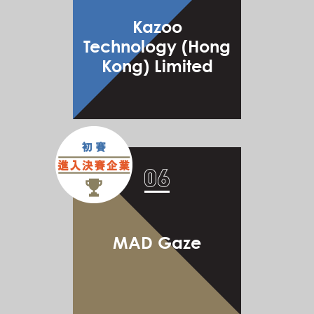
Kazoo
Technology (Hong
Kong) Limited
MAD Gaze