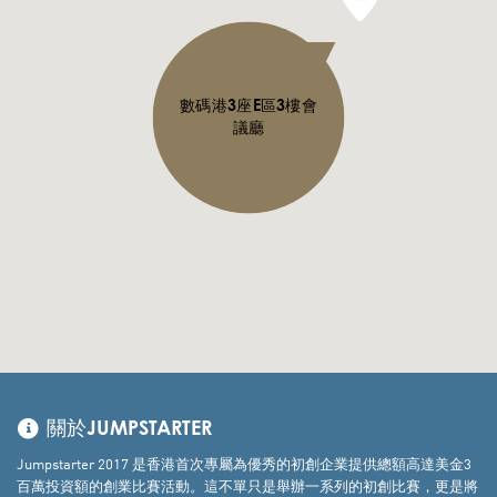
數碼港3座E區3樓會
議廳
關於JUMPSTARTER
Jumpstarter 2017 是香港首次專屬為優秀的初創企業提供總額高達美金3
百萬投資額的創業比賽活動。這不單只是舉辦一系列的初創比賽，更是將