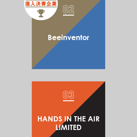
Beeinventor
HANDS IN THE AIR
LIMITED