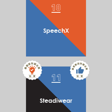
SpeechX
Steadiwear