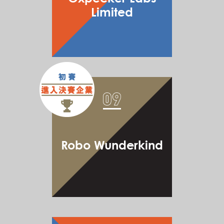
Limited
Robo Wunderkind