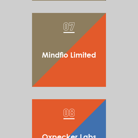
Mindfio Limited
Oxpecker Labs