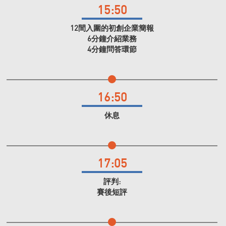
15:50
12間入圍的初創企業簡報
6分鐘介紹業務
4分鐘問答環節
16:50
休息
17:05
評判:
賽後短評