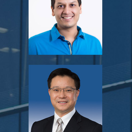
Manav Gupta
Founder & CEO
Brinc
黃賢敏
投資主管
香港科技園公司