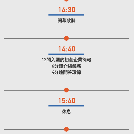
14:30
開幕致辭
14:40
12間入圍的初創企業簡報
6分鐘介紹業務
4分鐘問答環節
15:40
休息