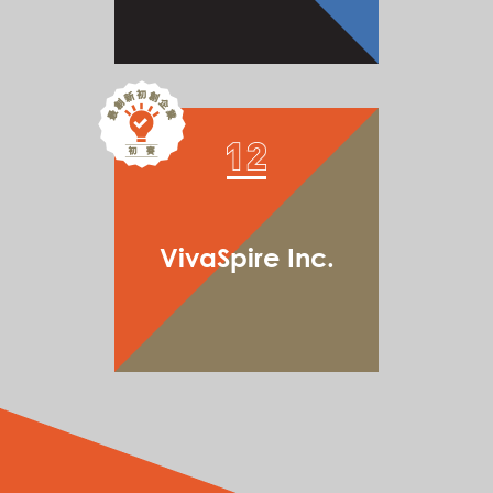
VivaSpire Inc.