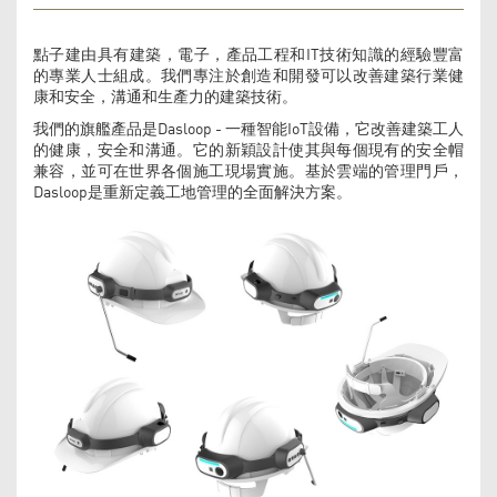
點子建由具有建築，電子，產品工程和IT技術知識的經驗豐富
的專業人士組成。我們專注於創造和開發可以改善建築行業健
康和安全，溝通和生產力的建築技術。
我們的旗艦產品是Dasloop - 一種智能IoT設備，它改善建築工人
的健康，安全和溝通。它的新穎設計使其與每個現有的安全帽
兼容，並可在世界各個施工現場實施。基於雲端的管理門戶，
Dasloop是重新定義工地管理的全面解決方案。