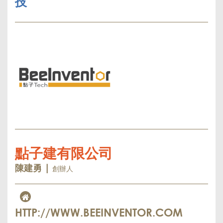
技
點子建有限公司
創辦人
陳建勇 |
HTTP://WWW.BEEINVENTOR.COM