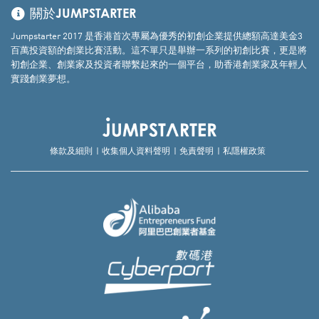
關於JUMPSTARTER
Jumpstarter 2017 是香港首次專屬為優秀的初創企業提供總額高達美金3
百萬投資額的創業比賽活動。這不單只是舉辦一系列的初創比賽，更是將
初創企業、創業家及投資者聯繫起來的一個平台，助香港創業家及年輕人
實踐創業夢想。
條款及細則
收集個人資料聲明
免責聲明
私隱權政策