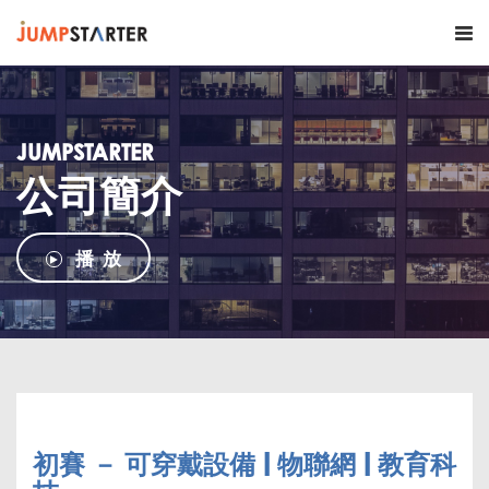
JUMPSTARTER
公司簡介
播 放
初賽 － 可穿戴設備 | 物聯網 | 教育科