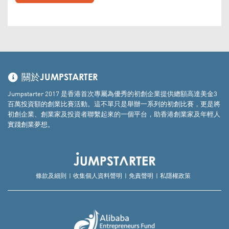
關於JUMPSTARTER
Jumpstarter 2017 是香港首次專屬為優秀的初創企業提供總額高達美金3
百萬投資額的創業比賽活動。這不單只是舉辦一系列的初創比賽，更是將
初創企業、創業家及投資者聯繫起來的一個平台，助香港創業家及年輕人
實踐創業夢想。
條款及細則
收集個人資料聲明
免責聲明
私隱權政策