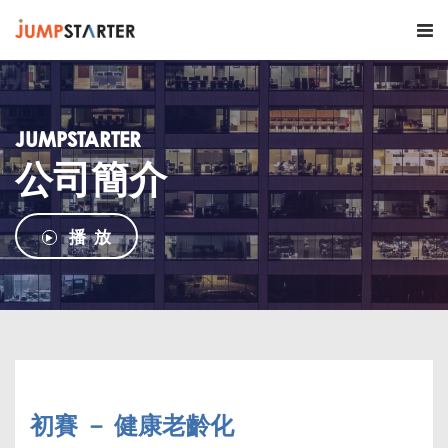
JUMPSTARTER
公司簡介
播 放
初賽 － 健康老齡化