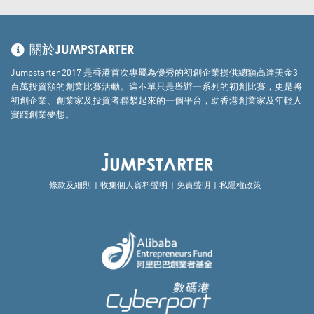
關於JUMPSTARTER
Jumpstarter 2017 是香港首次專屬為優秀的初創企業提供總額高達美金3
百萬投資額的創業比賽活動。這不單只是舉辦一系列的初創比賽，更是將
初創企業、創業家及投資者聯繫起來的一個平台，助香港創業家及年輕人
實踐創業夢想。
條款及細則
收集個人資料聲明
免責聲明
私隱權政策