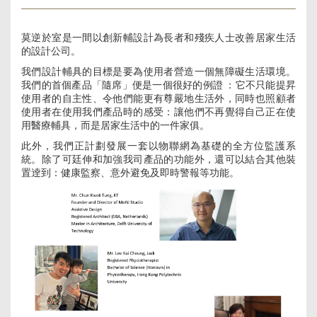
莫逆於室是一間以創新輔設計為長者和殘疾人士改善居家生活
的設計公司。
我們設計輔具的目標是要為使用者營造一個無障礙生活環境。
我們的首個產品「隨席」便是一個很好的例證 ：它不只能提昇
使用者的自主性、令他們能更有尊嚴地生活外，同時也照顧者
使用者在使用我們產品時的感受：讓他們不再覺得自己正在使
用醫療輔具，而是居家生活中的一件家俱。
此外，我們正計劃發展一套以物聯網為基礎的全方位監護系
統。除了可廷伸和加強我司產品的功能外，還可以結合其他裝
置逹到：健康監察、意外避免及即時警報等功能。