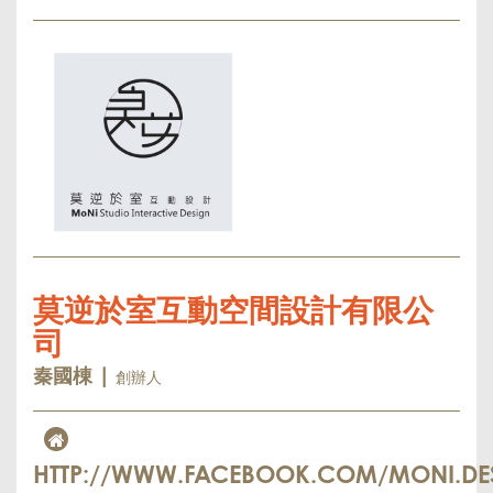
莫逆於室互動空間設計有限公
司
創辦人
秦國棟 |
HTTP://WWW.FACEBOOK.COM/MONI.DES