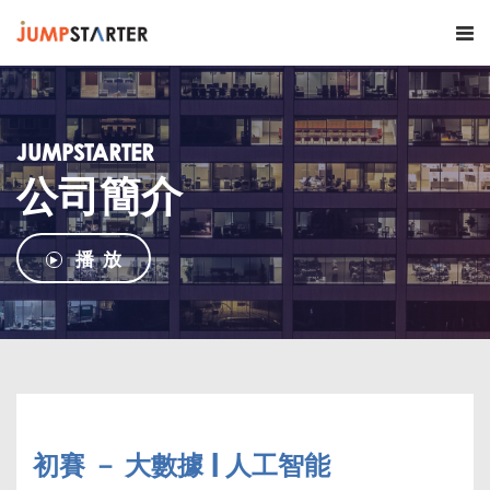
JUMPSTARTER
公司簡介
播 放
初賽 － 大數據 | 人工智能