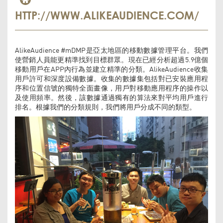
HTTP://WWW.ALIKEAUDIENCE.COM/
AlikeAudience #mDMP是亞太地區的移動數據管理平台。我們
使營銷人員能更精準找到目標群眾。現在已經分析超過5.9億個
移動用戶在APP內行為並建立精準的分類。AlikeAudience收集
用戶許可和深度設備數據。收集的數據集包括對已安裝應用程
序和位置信號的獨特全面畫像，用戶對移動應用程序的操作以
及使用頻率。然後，該數據通過獨有的算法來對平均用戶進行
排名。根據我們的分類規則，我們將用戶分成不同的類型。