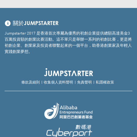
關於JUMPSTARTER
Jumpstarter 2017 是香港首次專屬為優秀的初創企業提供總額高達美金3
百萬投資額的創業比賽活動。這不單只是舉辦一系列的初創比賽，更是將
初創企業、創業家及投資者聯繫起來的一個平台，助香港創業家及年輕人
實踐創業夢想。
條款及細則
收集個人資料聲明
免責聲明
私隱權政策